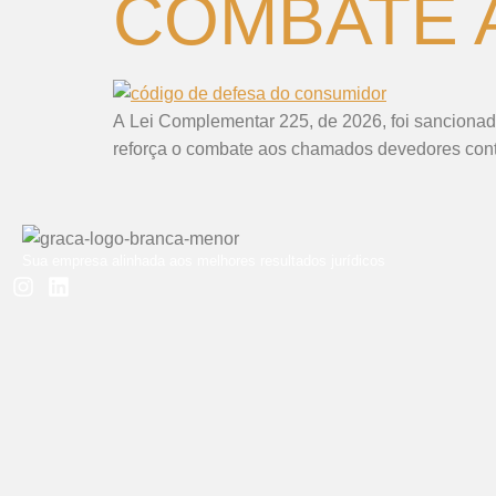
COMBATE 
A Lei Complementar 225, de 2026, foi sancionad
reforça o combate aos chamados devedores con
Sua empresa alinhada aos melhores resultados jurídicos