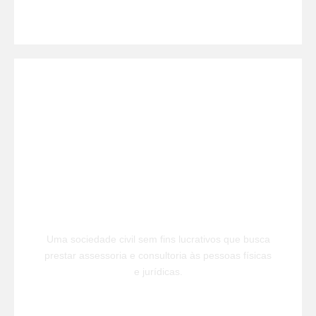
SAIBA MAIS
INPRI
Uma sociedade civil sem fins lucrativos que busca
prestar assessoria e consultoria às pessoas físicas
e jurídicas.
SAIBA MAIS