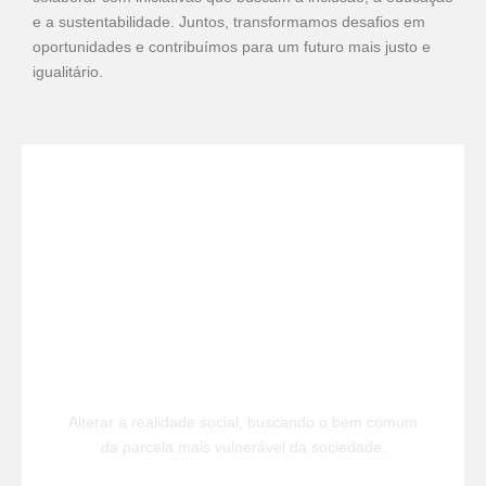
e a sustentabilidade. Juntos, transformamos desafios em
oportunidades e contribuímos para um futuro mais justo e
igualitário.
Fundação Graça
Alterar a realidade social, buscando o bem comum
da parcela mais vulnerável da sociedade.