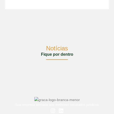
Notícias
Fique por dentro
Sua empresa alinhada aos melhores resultados jurídicos