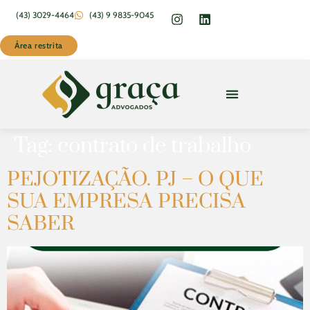
(43) 3029-4464
(43) 9 9835-9045
Área restrita
Tag:
contrato de trabalho
PEJOTIZAÇÃO. PJ – O QUE
SUA EMPRESA PRECISA
SABER