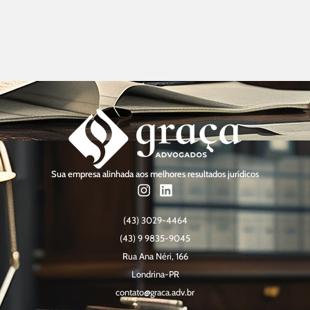
Sua empresa alinhada aos melhores resultados jurídicos
(43) 3029-4464
(43) 9 9835-9045
Rua Ana Néri, 166
Londrina-PR
contato@graca.adv.br