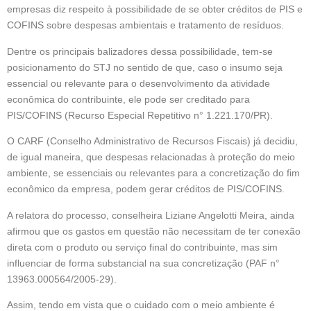
empresas diz respeito à possibilidade de se obter créditos de PIS e
COFINS sobre despesas ambientais e tratamento de resíduos.
Dentre os principais balizadores dessa possibilidade, tem-se
posicionamento do STJ no sentido de que, caso o insumo seja
essencial ou relevante para o desenvolvimento da atividade
econômica do contribuinte, ele pode ser creditado para
PIS/COFINS (Recurso Especial Repetitivo n° 1.221.170/PR).
O CARF (Conselho Administrativo de Recursos Fiscais) já decidiu,
de igual maneira, que despesas relacionadas à proteção do meio
ambiente, se essenciais ou relevantes para a concretização do fim
econômico da empresa, podem gerar créditos de PIS/COFINS.
A relatora do processo, conselheira Liziane Angelotti Meira, ainda
afirmou que os gastos em questão não necessitam de ter conexão
direta com o produto ou serviço final do contribuinte, mas sim
influenciar de forma substancial na sua concretização (PAF n°
13963.000564/2005-29).
Assim, tendo em vista que o cuidado com o meio ambiente é